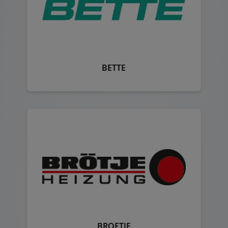
BETTE
BROETJE