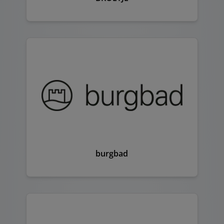
burgbad