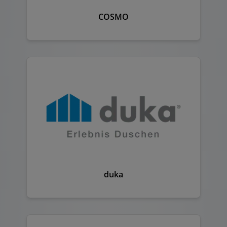
COSMO
duka