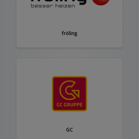
fröling
GC