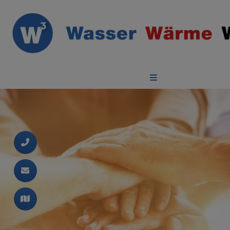
d schließen
ließen
n und schließen
 schließen
ermenü öffnen und schließen
schließen
 und schließen
schließen