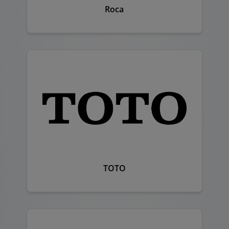
Roca
TOTO