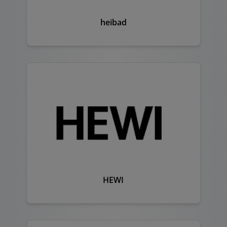
heibad
HEWI