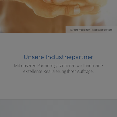
ffnen und schließen
©vectorfusionart - stock.adobe.com
nen und schließen
Unsere Industriepartner
Mit unseren Partnern garantieren wir Ihnen eine
exzellente Realisierung Ihrer Aufträge.