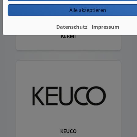
Alle akzeptieren
Datenschutz
Impressum
KERMI
KEUCO