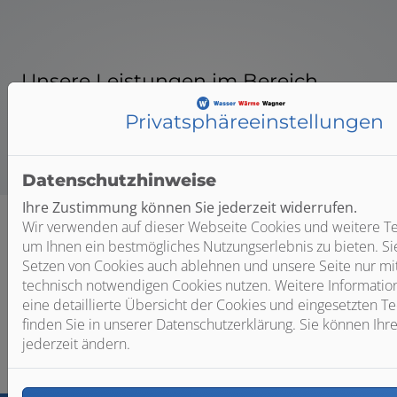
Unsere Leistungen im Bereich
Beleuchtung
Privatsphäre­einstellungen
Datenschutzhinweise
Ihre Zustimmung können Sie jederzeit widerrufen.
Wir verwenden auf dieser Webseite Cookies und weitere Te
um Ihnen ein bestmögliches Nutzungserlebnis zu bieten. S
Setzen von Cookies auch ablehnen und unsere Seite nur mi
technisch notwendigen Cookies nutzen. Weitere Informatio
eine detaillierte Übersicht der Cookies und eingesetzten T
Bitte das
Cookie-Consent-Tool öffnen
, um die für dieses
finden Sie in unserer Datenschutzerklärung. Sie können Ihre
Element notwendigen Cookies zu akzeptieren.
jederzeit ändern.