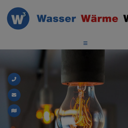
d schließen
ließen
n und schließen
 schließen
ermenü öffnen und schließen
schließen
 und schließen
schließen
nen und schließen