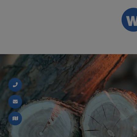
d schließen
ließen
 schließen