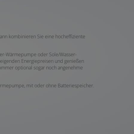
ann kombinieren Sie eine hocheffiziente
/Wasser-Wärmepumpe oder Sole/Wasser-
teigenden Energiepreisen und genießen
 Sommer optional sogar noch angenehme
-Wärmepumpe, mit oder ohne Batteriespeicher.