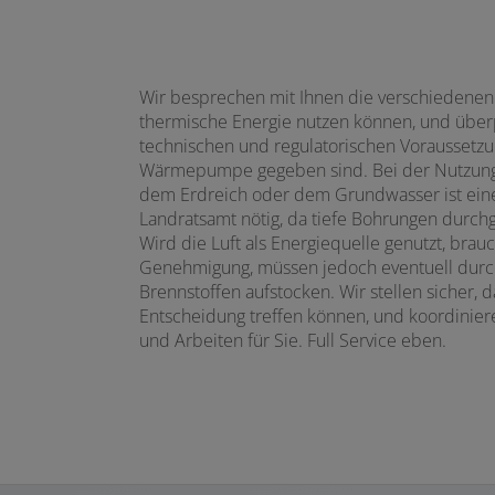
Wir besprechen mit Ihnen die verschiedenen 
thermische Energie nutzen können, und überpr
technischen und regulatorischen Voraussetzu
Wärmepumpe gegeben sind. Bei der Nutzung 
dem Erdreich oder dem Grundwasser ist ei
Landratsamt nötig, da tiefe Bohrungen durc
Wird die Luft als Energiequelle genutzt, brau
Genehmigung, müssen jedoch eventuell durch
Brennstoffen aufstocken. Wir stellen sicher, d
Entscheidung treffen können, und koordinier
und Arbeiten für Sie. Full Service eben.