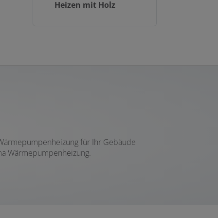
Heizen mit Holz
ine Wärmepumpenheizung für Ihr Gebäude
Thema Wärmepumpenheizung.