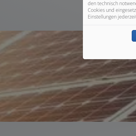
den technisch notwend
Cookies und eingesetz
Einstellungen jederzei