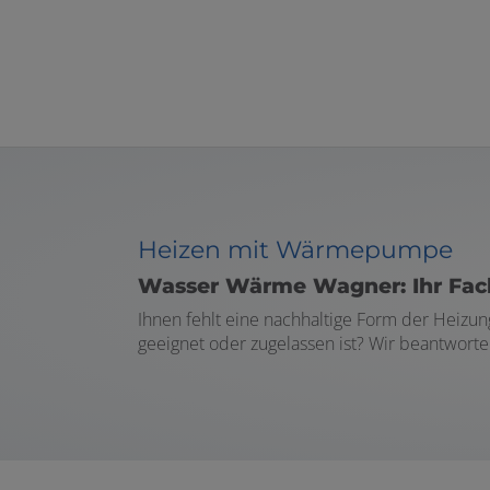
nen und schließen
Heizen mit Wärmepumpe
Wasser Wärme Wagner: Ihr Fac
Ihnen fehlt eine nachhaltige Form der Heizu
geeignet oder zugelassen ist? Wir beantwor