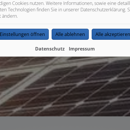
igen Cookies nutzen. Weitere Informationen, sowie eine detaill
ten Technologien finden Sie in unserer Datenschutzerklärung. S
t ändern.
Einstellungen öffnen
Alle ablehnen
Alle akzeptiere
Datenschutz
Impressum