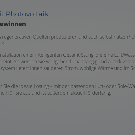
t Photovoltaik
gewinnen
s regenerativen Quellen produzieren und auch selbst nutzen? D
ik.
 Installation einer intelligenten Gesamtlösung, die eine Luft
reint. So werden Sie weitgehend unabhängig und autark von s
ttsystem liefert Ihnen sauberen Strom, wohlige Wärme und im
für Sie die ideale Lösung – mit der passenden Luft- oder Sole
hnell für Sie aus und ist außerdem aktuell förderfähig.