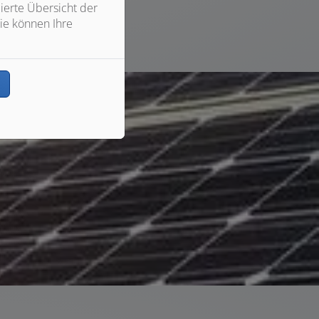
ierte Übersicht der
ie können Ihre
n