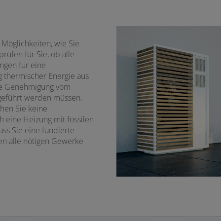
Möglichkeiten, wie Sie
üfen für Sie, ob alle
ngen für eine
thermischer Energie aus
ne Genehmigung vom
hgeführt werden müssen.
chen Sie keine
 eine Heizung mit fossilen
ass Sie eine fundierte
en alle nötigen Gewerke